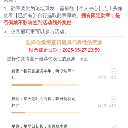
4、勋章奖励为论坛直发，需前往【个人中心】点击头像
查看【已拥有】自行选取勋章佩戴。
拥有限定勋章，是
否佩戴不影响签到活动额外奖励
；
5、仅官服玩家可以参与活动。
选择你觉得夏日最具代表性的意象
投票截止日期：2025-05-27 23:59
选择你觉得夏日最具代表性的意象
（单选）
夏夜：稻花香里说丰年，听取蛙声一
片
490票
46%
夏花：接天莲叶无穷碧，映日荷花别
样红
225票
21%
夏风：夏早日初长，南风草木香