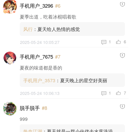
手机用户_3296
#6
夏季出道，吃着冰棍唱着歌
风行
：夏天给人热情的感觉
6
1
2025-05-24 10:05:27
手机用户_7675
#7
夏夜的味道都是香的
手机用户_3573
：夏天晚上的星空好美丽
7
1
2025-05-24 10:06:13
脱手脱手
#8
999
热血江湖
：夏天就是一群小伙伴去水库洗澡，