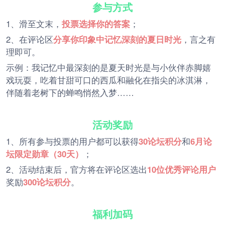
参与方式
1、滑至文末，
投票选择你的答案
；
2、在评论区
分享你印象中记忆深刻的夏日时光
，言之有
理即可。
示例：我记忆中最深刻的是夏天时光是与小伙伴赤脚嬉
戏玩耍，吃着甘甜可口的西瓜和融化在指尖的冰淇淋，
伴随着老树下的蝉鸣悄然入梦……
活动奖励
1、所有参与投票的用户都可以获得
30论坛积分
和
6月论
坛限定勋章（30天）
；
2、活动结束后，官方将在评论区选出
10位优秀评论用户
奖励
300论坛积分
。
福利加码